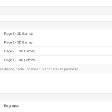
Page 3 - 3D Games
Page 2 - 3D Games
Page 20 - 3D Games
Page 12 - 3D Games
tes diarios, cada uno mira 1.50 páginas en promedio.
En grupos: