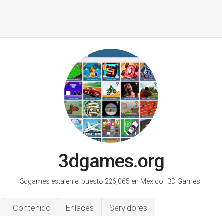
3dgames.org
3dgames está en el puesto 226,065 en México.
'3D Games.'
Contenido
Enlaces
Servidores