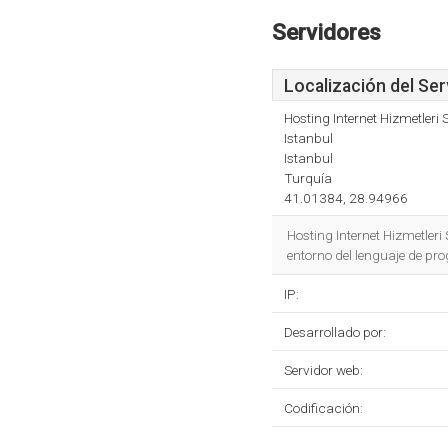
Servidores
Localización del Ser
Hosting Internet Hizmetleri 
Istanbul
Istanbul
Turquía
41.01384, 28.94966
Hosting Internet Hizmetleri 
entorno del lenguaje de p
IP:
Desarrollado por:
Servidor web:
Codificación: