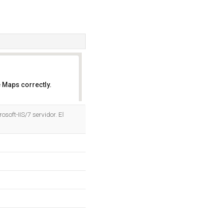
 Maps correctly.
OK
osoft-IIS/7 servidor. El