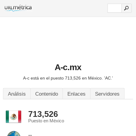
A-c.mx
A-c está en el puesto 713,526 en México.
'AC.'
Análisis
Contenido
Enlaces
Servidores
713,526
Puesto en México
--