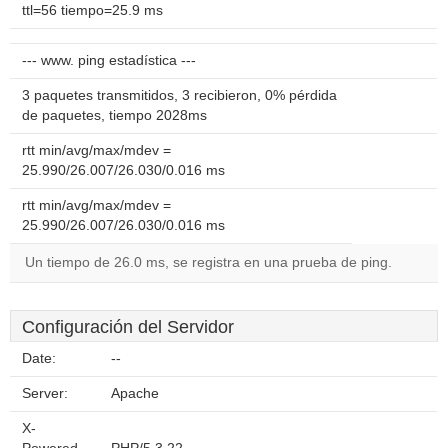
ttl=56 tiempo=25.9 ms
--- www. ping estadística ---
3 paquetes transmitidos, 3 recibieron, 0% pérdida
de paquetes, tiempo 2028ms
rtt min/avg/max/mdev =
25.990/26.007/26.030/0.016 ms
rtt min/avg/max/mdev =
25.990/26.007/26.030/0.016 ms
Un tiempo de 26.0 ms, se registra en una prueba de ping.
Configuración del Servidor
Date:
--
Server:
Apache
X-