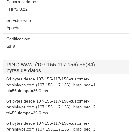
Desarrollado por:
PHP/5.3.22
Servidor web:
Apache
Codificación:
utf-8
PING www. (107.155.117.156) 56(84)
bytes de datos.
64 bytes desde 107-155-117-156-customer-
rethinkvps.com (107.155.117.156): icmp_seq=1
ttl=56 tiempo=26.0 ms
64 bytes desde 107-155-117-156-customer-
rethinkvps.com (107.155.117.156): icmp_seq=2
ttl=56 tiempo=26.0 ms
64 bytes desde 107-155-117-156-customer-
rethinkvps.com (107.155.117.156): icmp_seq=3