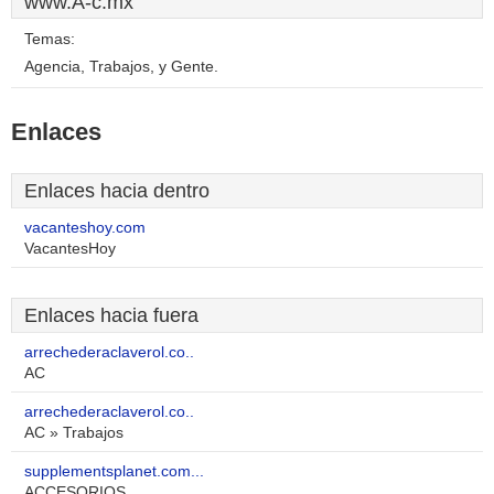
www.A-c.mx
Temas:
Agencia, Trabajos, y Gente.
Enlaces
Enlaces hacia dentro
vacanteshoy.com
VacantesHoy
Enlaces hacia fuera
arrechederaclaverol.co..
AC
arrechederaclaverol.co..
AC » Trabajos
supplementsplanet.com...
ACCESORIOS