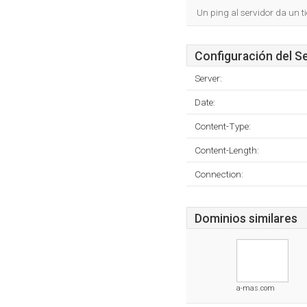
Un ping al servidor da un 
Configuración del S
Server:
Date:
Content-Type:
Content-Length:
Connection:
Dominios similares
a-mas.com