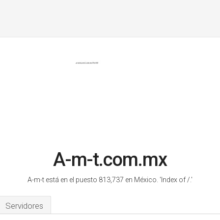
A-m-t.com.mx
A-m-t está en el puesto 813,737 en México.
'Index of /.'
Servidores