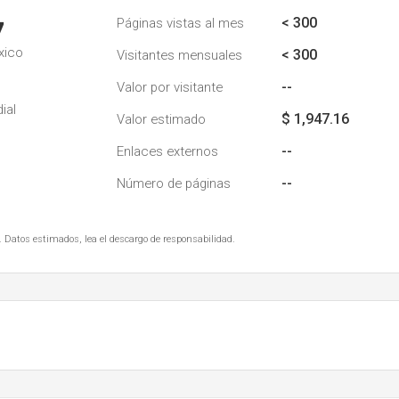
< 300
Páginas vistas al mes
7
xico
< 300
Visitantes mensuales
--
Valor por visitante
ial
$ 1,947.16
Valor estimado
--
Enlaces externos
--
Número de páginas
. Datos estimados, lea el descargo de responsabilidad.