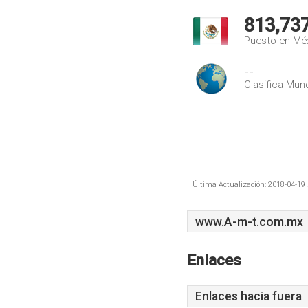
813,73
Puesto en Mé
--
Clasifica Mund
Última Actualización: 2018-04-19 
www.A-m-t.com.mx
Enlaces
Enlaces hacia fuera