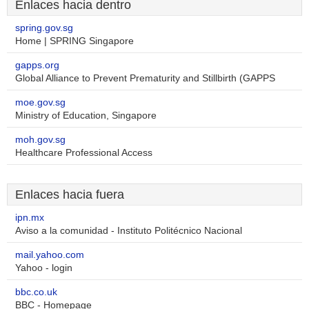
Enlaces hacia dentro
spring.gov.sg
Home | SPRING Singapore
gapps.org
Global Alliance to Prevent Prematurity and Stillbirth (GAPPS
moe.gov.sg
Ministry of Education, Singapore
moh.gov.sg
Healthcare Professional Access
Enlaces hacia fuera
ipn.mx
Aviso a la comunidad - Instituto Politécnico Nacional
mail.yahoo.com
Yahoo - login
bbc.co.uk
BBC - Homepage