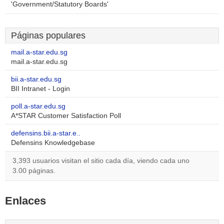
'Government/Statutory Boards'
Páginas populares
mail.a-star.edu.sg
mail.a-star.edu.sg
bii.a-star.edu.sg
BII Intranet - Login
poll.a-star.edu.sg
A*STAR Customer Satisfaction Poll
defensins.bii.a-star.e..
Defensins Knowledgebase
3,393 usuarios visitan el sitio cada día, viendo cada uno
3.00 páginas.
Enlaces