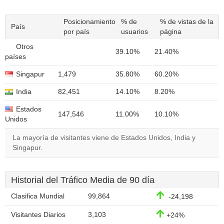
Posicionamiento
% de
% de vistas de la
País
por país
usuarios
página
Otros
39.10%
21.40%
países
Singapur
1,479
35.80%
60.20%
India
82,451
14.10%
8.20%
Estados
147,546
11.00%
10.10%
Unidos
La mayoría de visitantes viene de Estados Unidos, India y
Singapur.
Historial del Tráfico Media de 90 día
Clasifica Mundial
99,864
-24,198
Visitantes Diarios
3,103
+24%