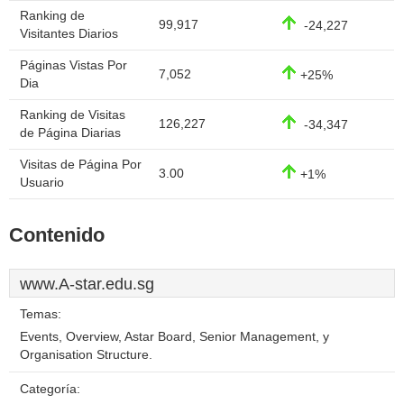
Ranking de
99,917
-24,227
Visitantes Diarios
Páginas Vistas Por
7,052
+25%
Dia
Ranking de Visitas
126,227
-34,347
de Página Diarias
Visitas de Página Por
3.00
+1%
Usuario
Contenido
www.A-star.edu.sg
Temas:
Events, Overview, Astar Board, Senior Management, y
Organisation Structure.
Categoría: