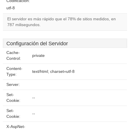
Codificación:
utf-8
El servidor es más rápido que el 78% de sitios medidos, en
787 milisegundos.
Configuración del Servidor
Cache-
private
Control:
Content-
text/html; charset=utf-8
Type:
Server:
Set-
--
Cookie:
Set-
--
Cookie:
X-AspNet-