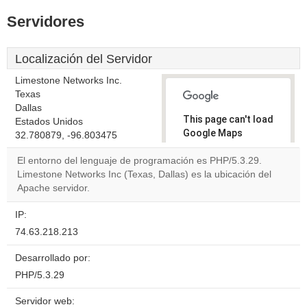
Servidores
Localización del Servidor
Limestone Networks Inc.
Texas
Dallas
This page can't load
Estados Unidos
Google Maps
32.780879, -96.803475
correctly.
El entorno del lenguaje de programación es PHP/5.3.29.
Limestone Networks Inc (Texas, Dallas) es la ubicación del
Do you
OK
Apache servidor.
own this
website?
IP:
74.63.218.213
Desarrollado por:
PHP/5.3.29
Servidor web: