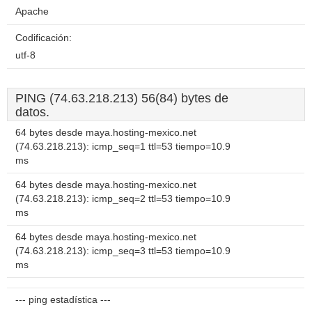
Apache
Codificación:
utf-8
PING (74.63.218.213) 56(84) bytes de
datos.
64 bytes desde maya.hosting-mexico.net
(74.63.218.213): icmp_seq=1 ttl=53 tiempo=10.9
ms
64 bytes desde maya.hosting-mexico.net
(74.63.218.213): icmp_seq=2 ttl=53 tiempo=10.9
ms
64 bytes desde maya.hosting-mexico.net
(74.63.218.213): icmp_seq=3 ttl=53 tiempo=10.9
ms
--- ping estadística ---