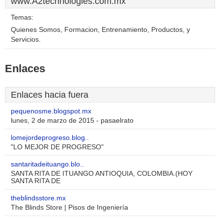
www.A2technologies.com.mx
Temas:
Quienes Somos, Formacion, Entrenamiento, Productos, y
Servicios.
Enlaces
Enlaces hacia fuera
pequenosme.blogspot.mx
lunes, 2 de marzo de 2015 - pasaelrato
lomejordeprogreso.blog..
"LO MEJOR DE PROGRESO"
santaritadeituango.blo..
SANTA RITA DE ITUANGO ANTIOQUIA, COLOMBIA.(HOY
SANTA RITA DE
theblindsstore.mx
The Blinds Store | Pisos de Ingeniería