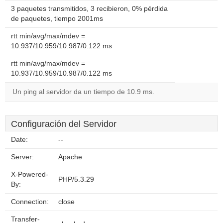
3 paquetes transmitidos, 3 recibieron, 0% pérdida
de paquetes, tiempo 2001ms
rtt min/avg/max/mdev =
10.937/10.959/10.987/0.122 ms
rtt min/avg/max/mdev =
10.937/10.959/10.987/0.122 ms
Un ping al servidor da un tiempo de 10.9 ms.
Configuración del Servidor
Date:
--
Server:
Apache
X-Powered-
PHP/5.3.29
By:
Connection:
close
Transfer-