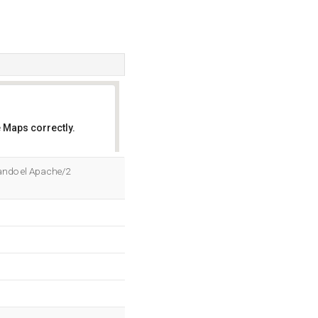
 Maps correctly.
OK
sando el Apache/2