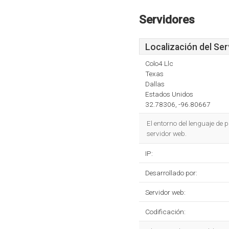
Servidores
Localización del Ser
Colo4 Llc
Texas
Dallas
Estados Unidos
32.78306, -96.80667
El entorno del lenguaje de
servidor web.
IP:
Desarrollado por:
Servidor web:
Codificación: