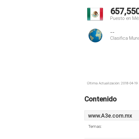
657,55
Puesto en Mé
--
Clasifica Mund
Última Actualización: 2018-04-19 
Contenido
www.A3e.com.mx
Temas: