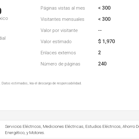
< 300
Páginas vistas al mes
0
xico
< 300
Visitantes mensuales
--
Valor por visitante
ial
$ 1,970
Valor estimado
2
Enlaces externos
240
Número de páginas
. Datos estimados, lea el descargo de responsabilidad.
Servicios Eléctricos, Mediciones Eléctricas, Estudios Eléctricos, Ahorro 
Energético, y Motores.