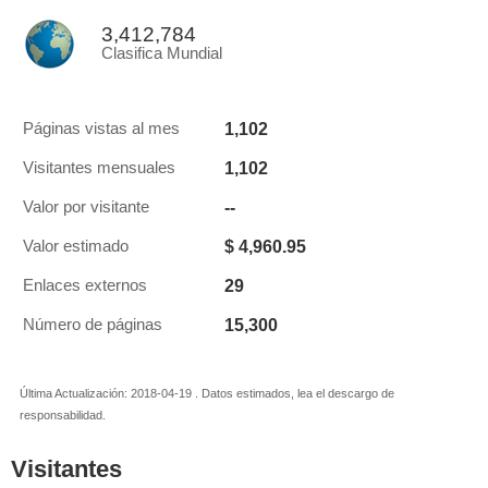
3,412,784
Clasifica Mundial
1,102
Páginas vistas al mes
1,102
Visitantes mensuales
--
Valor por visitante
$ 4,960.95
Valor estimado
29
Enlaces externos
15,300
Número de páginas
Última Actualización: 2018-04-19 . Datos estimados, lea el descargo de
responsabilidad.
Visitantes