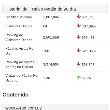
Historial del Tráfico Media de 90 día
Clasifica Mundial
2,867,886
664,546
Visitantes Diarios
64
-37.09%
Ranking de
2,501,558
699,481
Visitantes Diarios
Páginas Vistas Por
150
-27.06%
Dia
Ranking de Visitas
3,974,804
593,825
de Página Diarias
Visitas de Página Por
1.30
+20%
Usuario
Contenido
www.A43d.com.uy