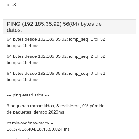
utf-8
PING (192.185.35.92) 56(84) bytes de
datos.
64 bytes desde 192.185.35.92: icmp_seq=1 ttl=52
tiempo=18.4 ms
64 bytes desde 192.185.35.92: icmp_seq=2 ttl=52
tiempo=18.4 ms
64 bytes desde 192.185.35.92: icmp_seq=3 ttl=52
tiempo=18.3 ms
--- ping estadística ---
3 paquetes transmitidos, 3 recibieron, 0% pérdida
de paquetes, tiempo 2020ms
rtt min/avg/max/mdev =
18.374/18.404/18.433/0.024 ms