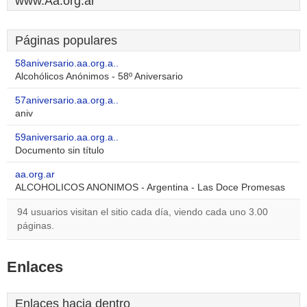
www.Aa.org.ar
Páginas populares
58aniversario.aa.org.a..
Alcohólicos Anónimos - 58º Aniversario
57aniversario.aa.org.a..
aniv
59aniversario.aa.org.a..
Documento sin título
aa.org.ar
ALCOHOLICOS ANONIMOS - Argentina - Las Doce Promesas
94 usuarios visitan el sitio cada día, viendo cada uno 3.00
páginas.
Enlaces
Enlaces hacia dentro