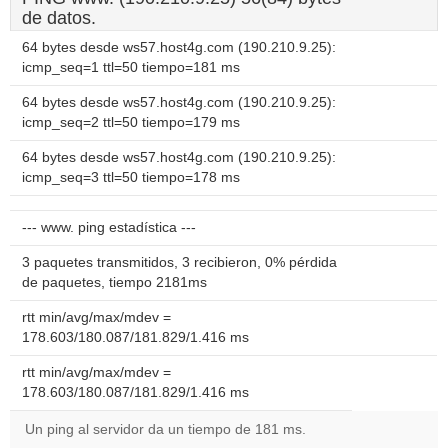
de datos.
64 bytes desde ws57.host4g.com (190.210.9.25):
icmp_seq=1 ttl=50 tiempo=181 ms
64 bytes desde ws57.host4g.com (190.210.9.25):
icmp_seq=2 ttl=50 tiempo=179 ms
64 bytes desde ws57.host4g.com (190.210.9.25):
icmp_seq=3 ttl=50 tiempo=178 ms
--- www. ping estadística ---
3 paquetes transmitidos, 3 recibieron, 0% pérdida
de paquetes, tiempo 2181ms
rtt min/avg/max/mdev =
178.603/180.087/181.829/1.416 ms
rtt min/avg/max/mdev =
178.603/180.087/181.829/1.416 ms
Un ping al servidor da un tiempo de 181 ms.