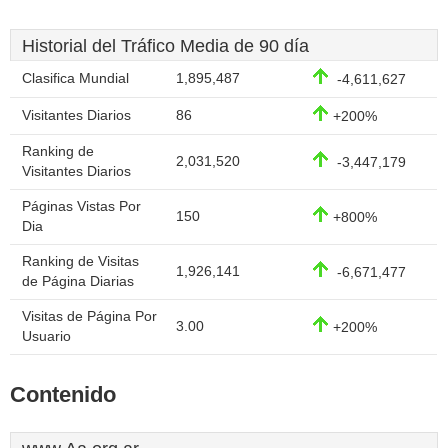
Historial del Tráfico Media de 90 día
Clasifica Mundial
1,895,487
-4,611,627
Visitantes Diarios
86
+200%
Ranking de
2,031,520
-3,447,179
Visitantes Diarios
Páginas Vistas Por
150
+800%
Dia
Ranking de Visitas
1,926,141
-6,671,477
de Página Diarias
Visitas de Página Por
3.00
+200%
Usuario
Contenido