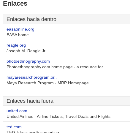
Enlaces
Enlaces hacia dentro
easaonline.org
EASA home
reagle.org
Joseph M. Reagle Jr.
photoethnography.com
Photoethnography.com home page - a resource for
mayaresearchprogram.or..
Maya Research Program - MRP Homepage
Enlaces hacia fuera
united.com
United Airlines - Airline Tickets, Travel Deals and Flights
ted.com
TED: Ideas worth spreading