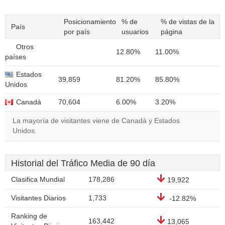
Posicionamiento
% de
% de vistas de la
País
por país
usuarios
página
Otros
12.80%
11.00%
países
Estados
39,859
81.20%
85.80%
Unidos
Canadá
70,604
6.00%
3.20%
La mayoría de visitantes viene de Canadá y Estados
Unidos.
Historial del Tráfico Media de 90 día
Clasifica Mundial
178,286
19,922
Visitantes Diarios
1,733
-12.82%
Ranking de
163,442
13,065