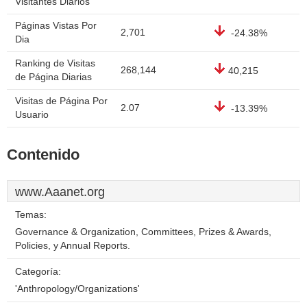
Visitantes Diarios
Páginas Vistas Por
2,701
-24.38%
Dia
Ranking de Visitas
268,144
40,215
de Página Diarias
Visitas de Página Por
2.07
-13.39%
Usuario
Contenido
www.Aaanet.org
Temas:
Governance & Organization, Committees, Prizes & Awards,
Policies, y Annual Reports.
Categoría:
'Anthropology/Organizations'