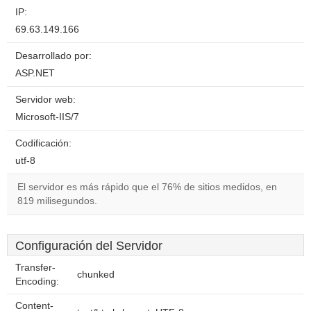
IP:
69.63.149.166
Desarrollado por:
ASP.NET
Servidor web:
Microsoft-IIS/7
Codificación:
utf-8
El servidor es más rápido que el 76% de sitios medidos, en
819 milisegundos.
Configuración del Servidor
Transfer-
chunked
Encoding:
Content-