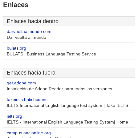
Enlaces
Enlaces hacia dentro
darvueltaalmundo.com
Dar vuelta al mundo
bulats.org
BULATS | Business Language Testing Service
Enlaces hacia fuera
get.adobe.com
Instalación de Adobe Reader para todas las versiones
takeielts.britishcounc..
IELTS International English language test system | Take IELTS
ielts.org
IELTS - International English Language Testing System| Home
campus.aacionline.org...