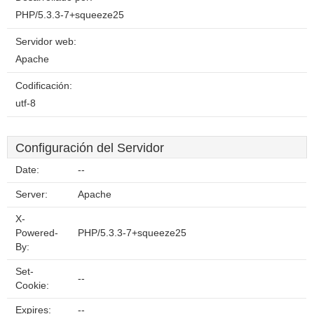
PHP/5.3.3-7+squeeze25
Servidor web:
Apache
Codificación:
utf-8
Configuración del Servidor
Date:
--
Server:
Apache
X-
Powered-
PHP/5.3.3-7+squeeze25
By:
Set-
--
Cookie:
Expires:
--