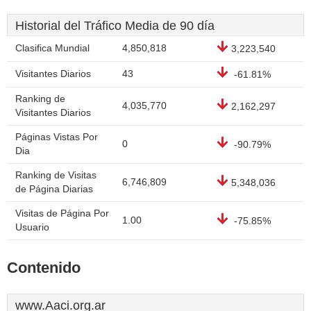
Historial del Tráfico Media de 90 día
Clasifica Mundial
4,850,818
3,223,540
Visitantes Diarios
43
-61.81%
Ranking de
4,035,770
2,162,297
Visitantes Diarios
Páginas Vistas Por
0
-90.79%
Dia
Ranking de Visitas
6,746,809
5,348,036
de Página Diarias
Visitas de Página Por
1.00
-75.85%
Usuario
Contenido
www.Aaci.org.ar