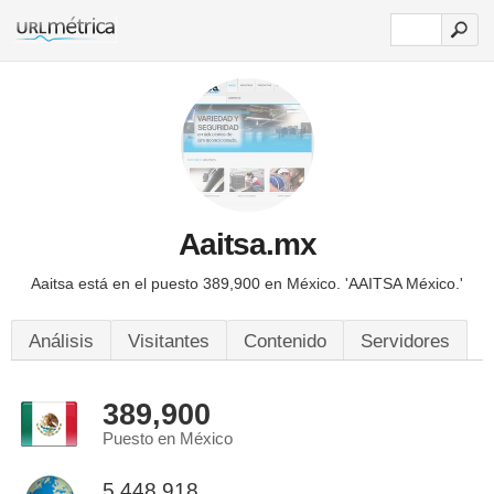
Aaitsa.mx
Aaitsa está en el puesto 389,900 en México.
'AAITSA México.'
Análisis
Visitantes
Contenido
Servidores
389,900
Puesto en México
5,448,918