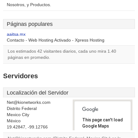
Nosotros, y Productos.
Páginas populares
aaitsa.mx
Contacto - Web Hosting Activado - Xpress Hosting
Los estimados 42 visitantes diarios, cada uno mira 1.40
páginas en promedio.
Servidores
Localización del Servidor
Net@kionetworks.com
Distrito Federal
Mexico City
This page can't load
México
Google Maps
19.42847, -99.12766
correctly.