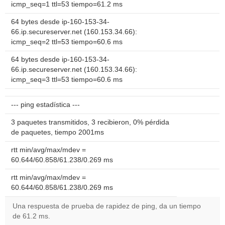
icmp_seq=1 ttl=53 tiempo=61.2 ms
64 bytes desde ip-160-153-34-
66.ip.secureserver.net (160.153.34.66):
icmp_seq=2 ttl=53 tiempo=60.6 ms
64 bytes desde ip-160-153-34-
66.ip.secureserver.net (160.153.34.66):
icmp_seq=3 ttl=53 tiempo=60.6 ms
--- ping estadística ---
3 paquetes transmitidos, 3 recibieron, 0% pérdida
de paquetes, tiempo 2001ms
rtt min/avg/max/mdev =
60.644/60.858/61.238/0.269 ms
rtt min/avg/max/mdev =
60.644/60.858/61.238/0.269 ms
Una respuesta de prueba de rapidez de ping, da un tiempo
de 61.2 ms.