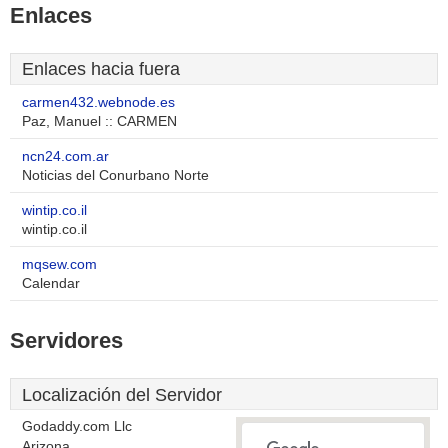
Enlaces
Enlaces hacia fuera
carmen432.webnode.es
Paz, Manuel :: CARMEN
ncn24.com.ar
Noticias del Conurbano Norte
wintip.co.il
wintip.co.il
mqsew.com
Calendar
Servidores
Localización del Servidor
Godaddy.com Llc
Arizona