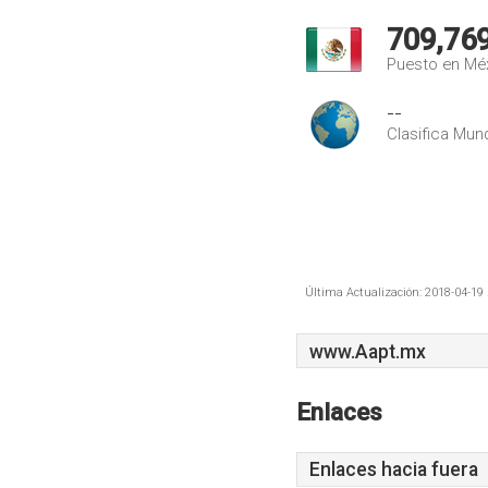
709,76
Puesto en Mé
--
Clasifica Mund
Última Actualización: 2018-04-19 
www.Aapt.mx
Enlaces
Enlaces hacia fuera