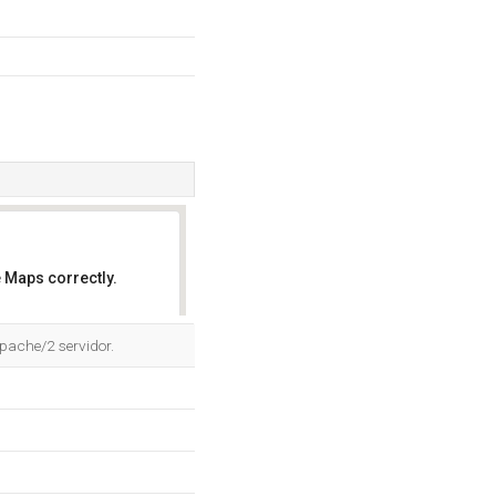
 Maps correctly.
OK
Apache/2 servidor.