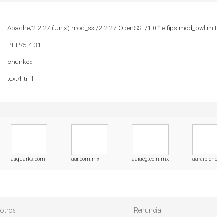
--
Apache/2.2.27 (Unix) mod_ssl/2.2.27 OpenSSL/1.0.1e-fips mod_bwlimit
PHP/5.4.31
chunked
text/html
aaquarks.com
aar.com.mx
aaraeg.com.mx
aaraibien
otros
Renuncia