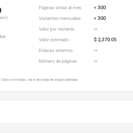
< 300
Páginas vistas al mes
9
xico
< 300
Visitantes mensuales
--
Valor por visitante
ial
$ 2,370.05
Valor estimado
--
Enlaces externos
--
Número de páginas
. Datos estimados, lea el descargo de responsabilidad.