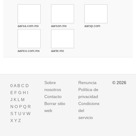
aarsa.com.mx
aarson.mx
aarsp.com
aartco.com.mx
aarte.mx
Sobre
Renuncia
© 2026
0
A
B
C
D
nosotros
Política de
E
F
G
H
I
Contacto
privacidad
J
K
L
M
Borrar sitio
Condiciones
N
O
P
Q
R
web
del
S
T
U
V
W
servicio
X
Y
Z