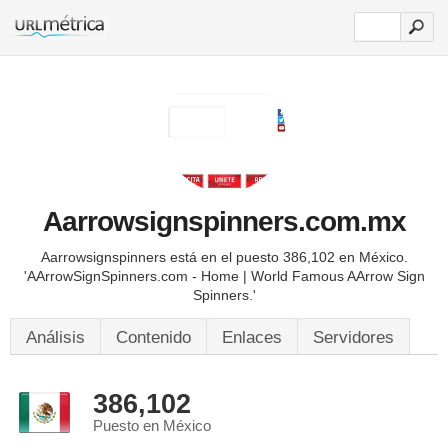
Aarrowsignspinners.com.mx
Aarrowsignspinners está en el puesto 386,102 en México.
'AArrowSignSpinners.com - Home | World Famous AArrow Sign
Spinners.'
Análisis
Contenido
Enlaces
Servidores
386,102
Puesto en México