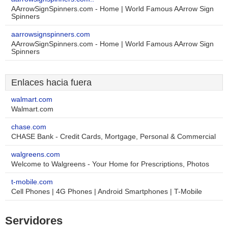
AArrowSignSpinners.com - Home | World Famous AArrow Sign
Spinners
aarrowsignspinners.com
AArrowSignSpinners.com - Home | World Famous AArrow Sign
Spinners
Enlaces hacia fuera
walmart.com
Walmart.com
chase.com
CHASE Bank - Credit Cards, Mortgage, Personal & Commercial
walgreens.com
Welcome to Walgreens - Your Home for Prescriptions, Photos
t-mobile.com
Cell Phones | 4G Phones | Android Smartphones | T-Mobile
Servidores