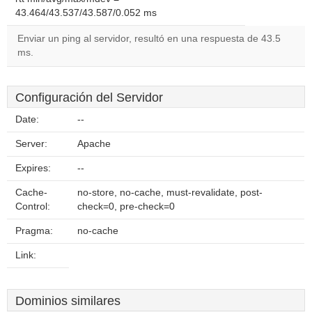
43.464/43.537/43.587/0.052 ms
Enviar un ping al servidor, resultó en una respuesta de 43.5
ms.
Configuración del Servidor
Date:
--
Server:
Apache
Expires:
--
Cache-
no-store, no-cache, must-revalidate, post-
Control:
check=0, pre-check=0
Pragma:
no-cache
Link:
Dominios similares