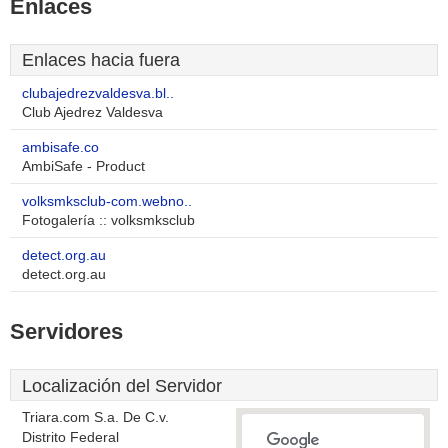
Enlaces
Enlaces hacia fuera
clubajedrezvaldesva.bl..
Club Ajedrez Valdesva
ambisafe.co
AmbiSafe - Product
volksmksclub-com.webno..
Fotogalería :: volksmksclub
detect.org.au
detect.org.au
Servidores
Localización del Servidor
Triara.com S.a. De C.v.
Distrito Federal