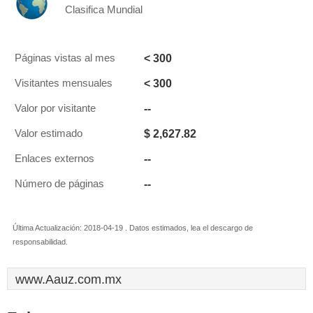
Clasifica Mundial
< 300
Páginas vistas al mes
< 300
Visitantes mensuales
--
Valor por visitante
$ 2,627.82
Valor estimado
--
Enlaces externos
--
Número de páginas
Última Actualización: 2018-04-19 . Datos estimados, lea el descargo de
responsabilidad.
www.Aauz.com.mx