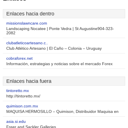
Enlaces hacia dentro
missionslawncare.com
Landscaping Nocatee | Ponte Vedra | St Augustine904-323-
2082
clubatleticoartesano.c..
Club Atlético Artesano | El Caño – Colonia – Uruguay
cobraforex.net
Información, estrategias y noticias sobre el mercado Forex
Enlaces hacia fuera
tintoretto.mx
http://tintoretto.mx/
quimison.com.mx
MAQUISA HERMOSILLO – Quimison, Distribuidor Maquisa en
asia.si.edu
Freer and Sackler Galleries