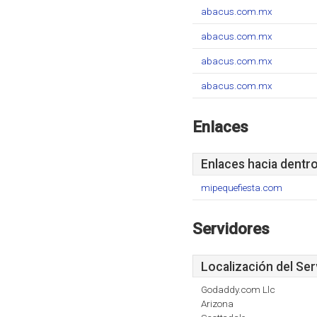
abacus.com.mx
abacus.com.mx
abacus.com.mx
abacus.com.mx
Enlaces
Enlaces hacia dentr
mipequefiesta.com
Servidores
Localización del Ser
Godaddy.com Llc
Arizona