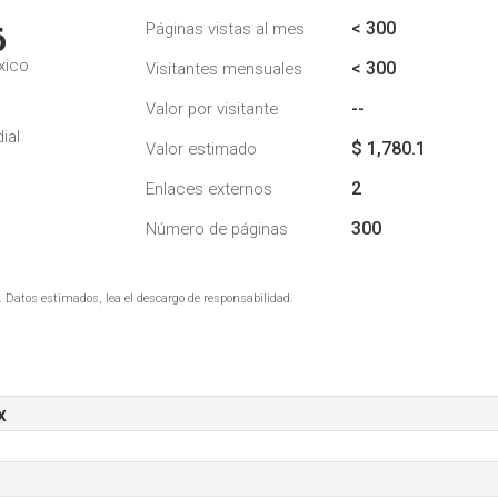
< 300
Páginas vistas al mes
6
xico
< 300
Visitantes mensuales
--
Valor por visitante
ial
$ 1,780.1
Valor estimado
2
Enlaces externos
300
Número de páginas
. Datos estimados, lea el descargo de responsabilidad.
x