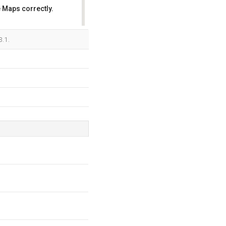
 Maps correctly.
OK
3.1.