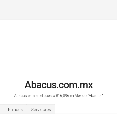
Abacus.com.mx
Abacus está en el puesto 816,096 en México.
'Abacus.'
Enlaces
Servidores