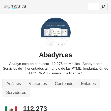
Abadyn.es
Abadyn está en el puesto 112,273 en México.
'Abadyn.es ::
Servicios de TI orientados al manejo de las PYME. Implantación de
ERP, CRM, Business Intelligence.'
Análisis
Visitantes
Contenido
Enlaces
Servidores
112,273