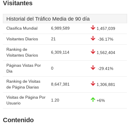
Visitantes
Historial del Tráfico Media de 90 día
Clasifica Mundial
6,989,589
1,457,039
Visitantes Diarios
21
-36.17%
Ranking de
6,309,114
1,562,404
Visitantes Diarios
Páginas Vistas Por
0
-29.41%
Dia
Ranking de Visitas
8,647,381
1,306,881
de Página Diarias
Visitas de Página Por
1.20
+6%
Usuario
Contenido