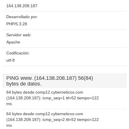
164.138.208.187
Desarrollado por:
PHP/5.3.28
Servidor web:
Apache
Codificación:
utf-8
PING www. (164.138.208.187) 56(84)
bytes de datos.
64 bytes desde comp12.cyberneticos.com
(164.138.208.187): icmp_seq=1 ttl=52 tiempo=122
ms
64 bytes desde comp12.cyberneticos.com
(164.138.208.187): icmp_seq=2 ttl=52 tiempo=122
ms