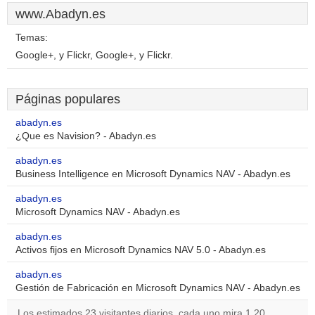
www.Abadyn.es
Temas:
Google+, y Flickr, Google+, y Flickr.
Páginas populares
abadyn.es
¿Que es Navision? - Abadyn.es
abadyn.es
Business Intelligence en Microsoft Dynamics NAV - Abadyn.es
abadyn.es
Microsoft Dynamics NAV - Abadyn.es
abadyn.es
Activos fijos en Microsoft Dynamics NAV 5.0 - Abadyn.es
abadyn.es
Gestión de Fabricación en Microsoft Dynamics NAV - Abadyn.es
Los estimados 23 visitantes diarios, cada uno mira 1.20