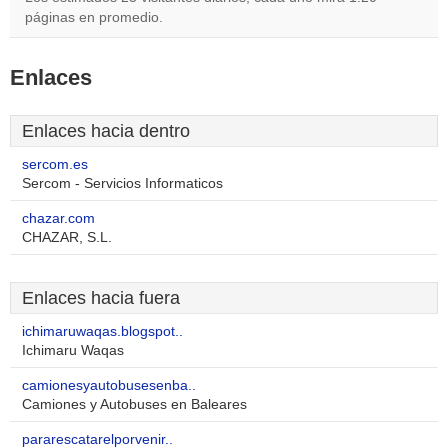
páginas en promedio.
Enlaces
Enlaces hacia dentro
sercom.es
Sercom - Servicios Informaticos
chazar.com
CHAZAR, S.L.
Enlaces hacia fuera
ichimaruwaqas.blogspot..
Ichimaru Waqas
camionesyautobusesenba..
Camiones y Autobuses en Baleares
pararescatarelporvenir..