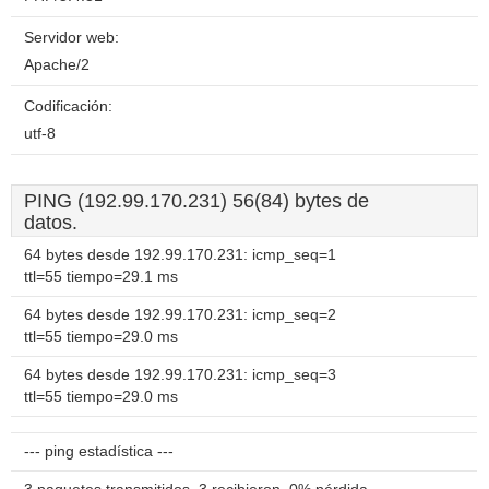
Servidor web:
Apache/2
Codificación:
utf-8
PING (192.99.170.231) 56(84) bytes de
datos.
64 bytes desde 192.99.170.231: icmp_seq=1
ttl=55 tiempo=29.1 ms
64 bytes desde 192.99.170.231: icmp_seq=2
ttl=55 tiempo=29.0 ms
64 bytes desde 192.99.170.231: icmp_seq=3
ttl=55 tiempo=29.0 ms
--- ping estadística ---