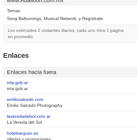
www.Aballoon.com.mx
Temas:
Song Balloonings, Musical Network, y Regístrate.
Los estimados 2 visitantes diarios, cada uno mira 1 página
en promedio.
Enlaces
Enlaces hacia fuera
inta.gob.ar
inta.gob.ar
emiliosalcedo.com
Emilio Salcedo Photography
laveredadelsol.com.ar
La Vereda del Sol
hotelsanjuan.es
ofertas y promociones