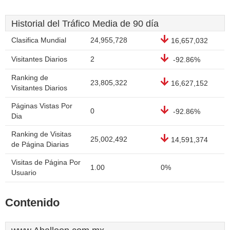
Historial del Tráfico Media de 90 día
Clasifica Mundial
24,955,728
16,657,032
Visitantes Diarios
2
-92.86%
Ranking de
23,805,322
16,627,152
Visitantes Diarios
Páginas Vistas Por
0
-92.86%
Dia
Ranking de Visitas
25,002,492
14,591,374
de Página Diarias
Visitas de Página Por
1.00
0%
Usuario
Contenido