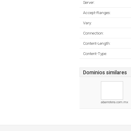
Server:
Accept-Ranges:
Vary:
Connection:
Content-Length:
Content-Type:
Dominios similares
abarrotera.com.mx