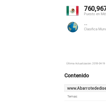
760,96
Puesto en Mé
--
Clasifica Mund
Última Actualización: 2018-04-19 
Contenido
www.Abarrotededis
Temas: