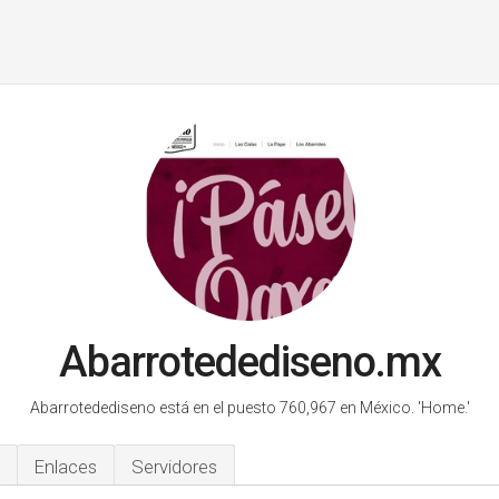
Abarrotedediseno.mx
Abarrotedediseno está en el puesto 760,967 en México.
'Home.'
Enlaces
Servidores