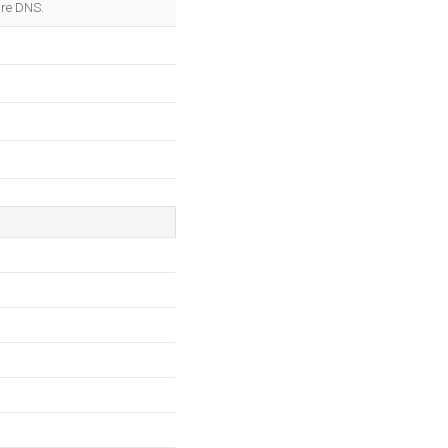
re DNS.