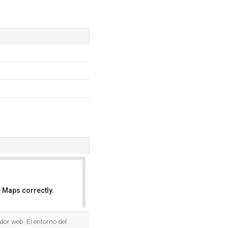
 Maps correctly.
OK
or web. El entorno del