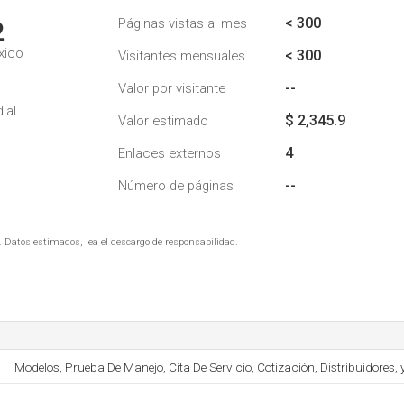
< 300
Páginas vistas al mes
2
xico
< 300
Visitantes mensuales
--
Valor por visitante
ial
$ 2,345.9
Valor estimado
4
Enlaces externos
--
Número de páginas
. Datos estimados, lea el descargo de responsabilidad.
Modelos, Prueba De Manejo, Cita De Servicio, Cotización, Distribuidores,