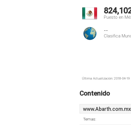
824,10
Puesto en Mé
--
Clasifica Mund
Última Actualización: 2018-04-19 
Contenido
www.Abarth.com.mx
Temas: