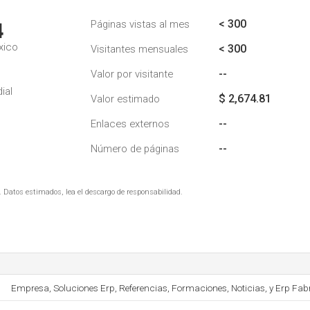
< 300
Páginas vistas al mes
4
xico
< 300
Visitantes mensuales
--
Valor por visitante
ial
$ 2,674.81
Valor estimado
--
Enlaces externos
--
Número de páginas
. Datos estimados, lea el descargo de responsabilidad.
Empresa, Soluciones Erp, Referencias, Formaciones, Noticias, y Erp Fab