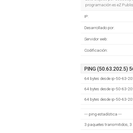
programación es eZ Publis
IP:
Desarrollado por:
Servidor web:
Codificación:
PING (50.63.202.5) 5
64 bytes desde ip-50-63-20
64 bytes desde ip-50-63-20
64 bytes desde ip-50-63-20
--- ping estadística ---
3 paquetes transmitidos, 3