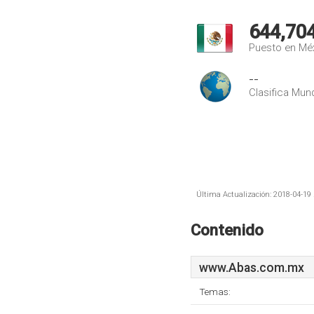
644,70
Puesto en Mé
--
Clasifica Mund
Última Actualización: 2018-04-19 
Contenido
www.Abas.com.mx
Temas: