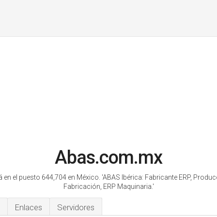
Abas.com.mx
á en el puesto 644,704 en México.
'ABAS Ibérica: Fabricante ERP, Produ
Fabricación, ERP Maquinaria.'
Enlaces
Servidores