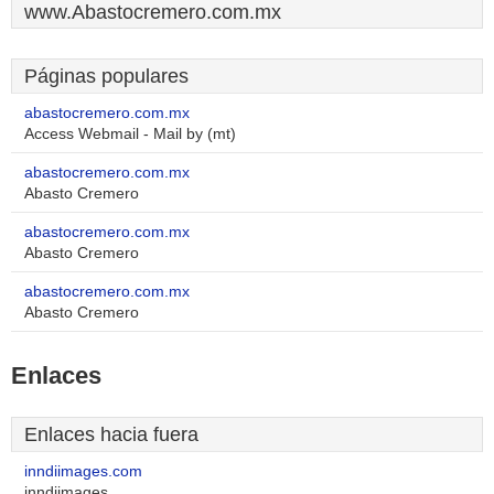
www.Abastocremero.com.mx
Páginas populares
abastocremero.com.mx
Access Webmail - Mail by (mt)
abastocremero.com.mx
Abasto Cremero
abastocremero.com.mx
Abasto Cremero
abastocremero.com.mx
Abasto Cremero
Enlaces
Enlaces hacia fuera
inndiimages.com
inndiimages