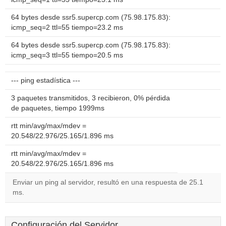
64 bytes desde ssr5.supercp.com (75.98.175.83):
icmp_seq=2 ttl=55 tiempo=23.2 ms
64 bytes desde ssr5.supercp.com (75.98.175.83):
icmp_seq=3 ttl=55 tiempo=20.5 ms
--- ping estadística ---
3 paquetes transmitidos, 3 recibieron, 0% pérdida
de paquetes, tiempo 1999ms
rtt min/avg/max/mdev =
20.548/22.976/25.165/1.896 ms
rtt min/avg/max/mdev =
20.548/22.976/25.165/1.896 ms
Enviar un ping al servidor, resultó en una respuesta de 25.1
ms.
Configuración del Servidor