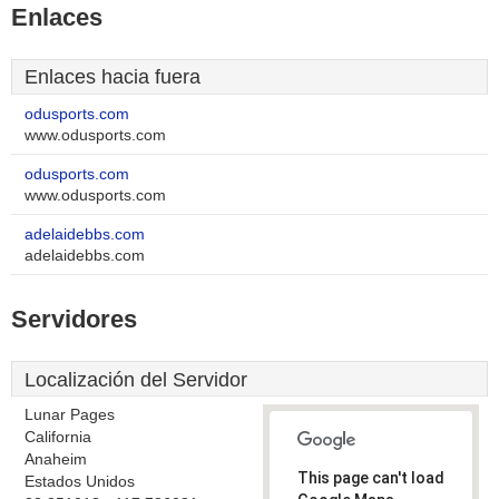
Enlaces
Enlaces hacia fuera
odusports.com
www.odusports.com
odusports.com
www.odusports.com
adelaidebbs.com
adelaidebbs.com
Servidores
Localización del Servidor
Lunar Pages
California
Anaheim
This page can't load
Estados Unidos