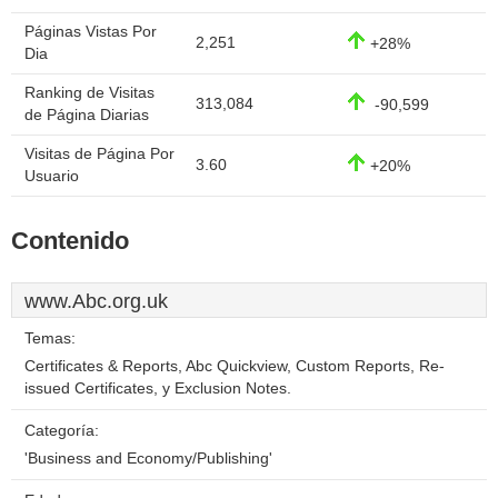
Páginas Vistas Por
2,251
+28%
Dia
Ranking de Visitas
313,084
-90,599
de Página Diarias
Visitas de Página Por
3.60
+20%
Usuario
Contenido
www.Abc.org.uk
Temas:
Certificates & Reports, Abc Quickview, Custom Reports, Re-
issued Certificates, y Exclusion Notes.
Categoría:
'Business and Economy/Publishing'