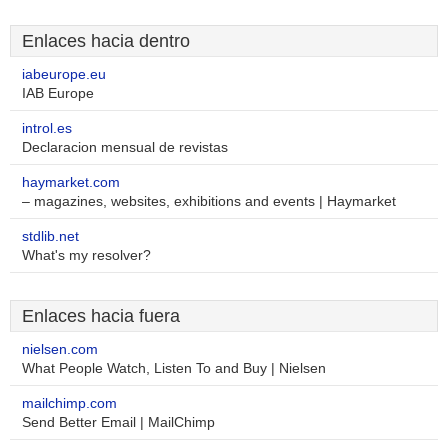
Enlaces hacia dentro
iabeurope.eu
IAB Europe
introl.es
Declaracion mensual de revistas
haymarket.com
– magazines, websites, exhibitions and events | Haymarket
stdlib.net
What's my resolver?
Enlaces hacia fuera
nielsen.com
What People Watch, Listen To and Buy | Nielsen
mailchimp.com
Send Better Email | MailChimp