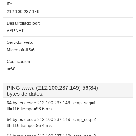
IP:
212.100.237.149
Desarrollado por:
ASP.NET
Servidor web:
Microsoft-IIS/6
Codificación:
utf-8
PING www. (212.100.237.149) 56(84)
bytes de datos.
64 bytes desde 212.100.237.149: icmp_seq=1
ttl=116 tiempo=96.6 ms
64 bytes desde 212.100.237.149: icmp_seq=2
ttl=116 tiempo=96.4 ms