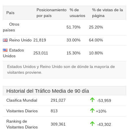
Posicionamiento
% de
% de vistas de la
País
por país
usuarios
página
Otros
51.70%
25.20%
países
Reino Unido
21,819
33.00%
64.00%
Estados
253,011
15.30%
10.80%
Unidos
Estados Unidos y Reino Unido son de dónde la mayoría de
visitantes proviene.
Historial del Tráfico Media de 90 día
Clasifica Mundial
291,027
-53,959
Visitantes Diarios
813
+10%
Ranking de
309,361
-43,302
Visitantes Diarios