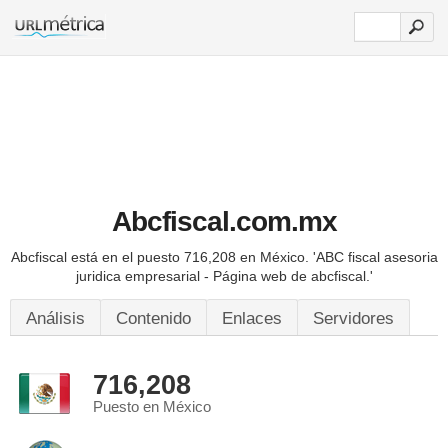
Abcfiscal.com.mx
Abcfiscal está en el puesto 716,208 en México.
'ABC fiscal asesoria
juridica empresarial - Página web de abcfiscal.'
Análisis
Contenido
Enlaces
Servidores
716,208
Puesto en México