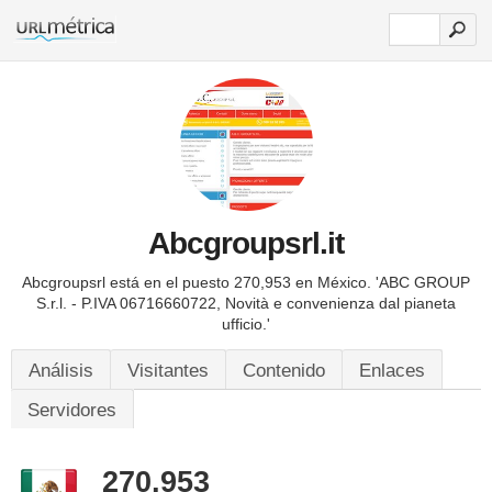
Abcgroupsrl.it
Abcgroupsrl está en el puesto 270,953 en México.
'ABC GROUP
S.r.l. - P.IVA 06716660722, Novità e convenienza dal pianeta
ufficio.'
Análisis
Visitantes
Contenido
Enlaces
Servidores
270,953