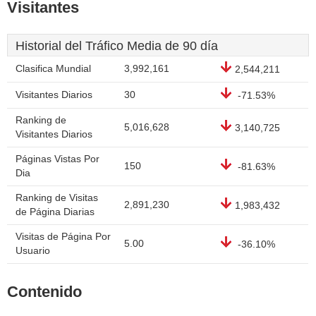
Visitantes
Historial del Tráfico Media de 90 día
Clasifica Mundial
3,992,161
2,544,211
Visitantes Diarios
30
-71.53%
Ranking de
5,016,628
3,140,725
Visitantes Diarios
Páginas Vistas Por
150
-81.63%
Dia
Ranking de Visitas
2,891,230
1,983,432
de Página Diarias
Visitas de Página Por
5.00
-36.10%
Usuario
Contenido