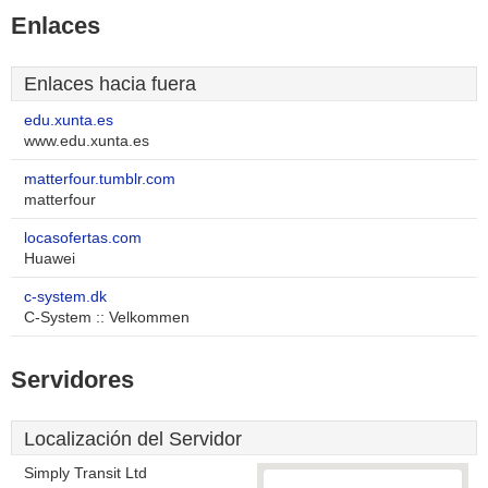
Enlaces
Enlaces hacia fuera
edu.xunta.es
www.edu.xunta.es
matterfour.tumblr.com
matterfour
locasofertas.com
Huawei
c-system.dk
C-System :: Velkommen
Servidores
Localización del Servidor
Simply Transit Ltd