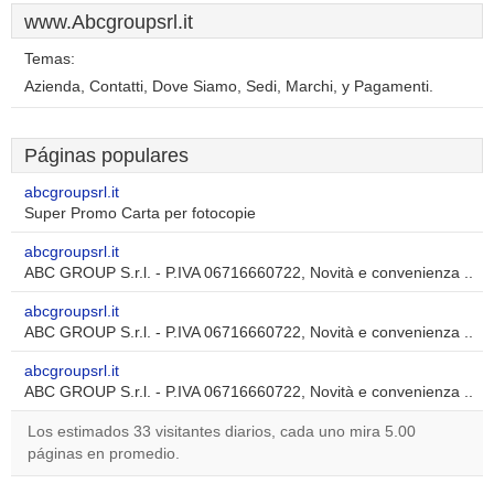
www.Abcgroupsrl.it
Temas:
Azienda, Contatti, Dove Siamo, Sedi, Marchi, y Pagamenti.
Páginas populares
abcgroupsrl.it
Super Promo Carta per fotocopie
abcgroupsrl.it
ABC GROUP S.r.l. - P.IVA 06716660722, Novità e convenienza ..
abcgroupsrl.it
ABC GROUP S.r.l. - P.IVA 06716660722, Novità e convenienza ..
abcgroupsrl.it
ABC GROUP S.r.l. - P.IVA 06716660722, Novità e convenienza ..
Los estimados 33 visitantes diarios, cada uno mira 5.00
páginas en promedio.