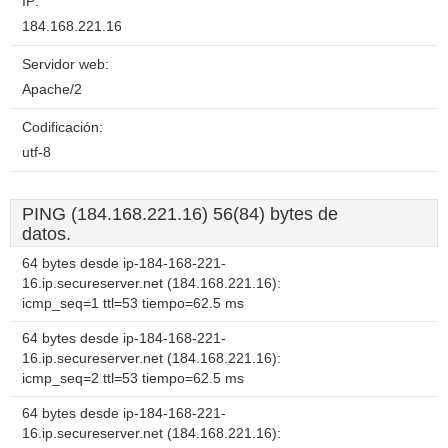
IP:
184.168.221.16
Servidor web:
Apache/2
Codificación:
utf-8
PING (184.168.221.16) 56(84) bytes de
datos.
64 bytes desde ip-184-168-221-
16.ip.secureserver.net (184.168.221.16):
icmp_seq=1 ttl=53 tiempo=62.5 ms
64 bytes desde ip-184-168-221-
16.ip.secureserver.net (184.168.221.16):
icmp_seq=2 ttl=53 tiempo=62.5 ms
64 bytes desde ip-184-168-221-
16.ip.secureserver.net (184.168.221.16):