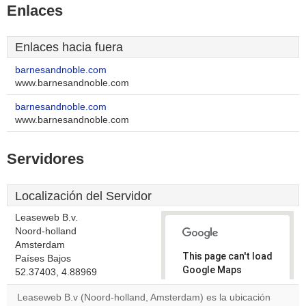
Enlaces
Enlaces hacia fuera
barnesandnoble.com
www.barnesandnoble.com
barnesandnoble.com
www.barnesandnoble.com
Servidores
Localización del Servidor
Leaseweb B.v.
Noord-holland
Amsterdam
This page can't load
Países Bajos
Google Maps
52.37403, 4.88969
correctly.
Leaseweb B.v (Noord-holland, Amsterdam) es la ubicación