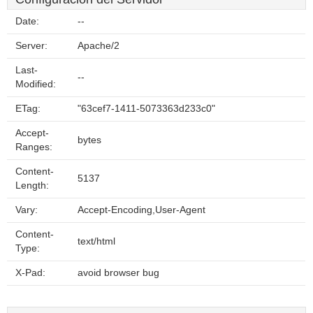
Date:
--
Server:
Apache/2
Last-
--
Modified:
ETag:
"63cef7-1411-5073363d233c0"
Accept-
bytes
Ranges:
Content-
5137
Length:
Vary:
Accept-Encoding,User-Agent
Content-
text/html
Type:
X-Pad:
avoid browser bug