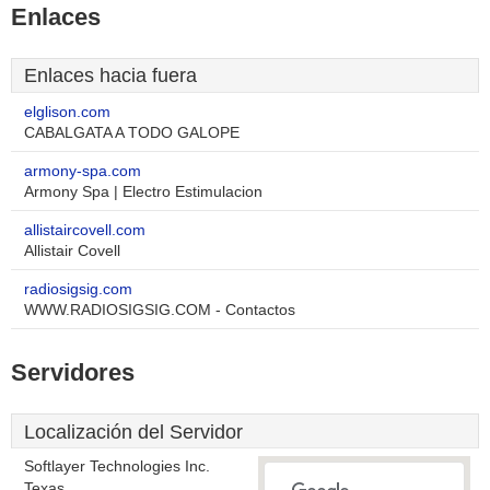
Enlaces
Enlaces hacia fuera
elglison.com
CABALGATA A TODO GALOPE
armony-spa.com
Armony Spa | Electro Estimulacion
allistaircovell.com
Allistair Covell
radiosigsig.com
WWW.RADIOSIGSIG.COM - Contactos
Servidores
Localización del Servidor
Softlayer Technologies Inc.
Texas