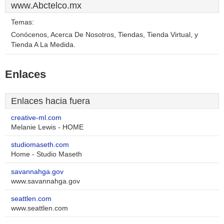
www.Abctelco.mx
Temas:
Conócenos, Acerca De Nosotros, Tiendas, Tienda Virtual, y
Tienda A La Medida.
Enlaces
Enlaces hacia fuera
creative-ml.com
Melanie Lewis - HOME
studiomaseth.com
Home - Studio Maseth
savannahga.gov
www.savannahga.gov
seattlen.com
www.seattlen.com