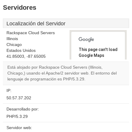
Servidores
Localización del Servidor
Rackspace Cloud Servers
Illinois
Chicago
This page can't load
Estados Unidos
Google Maps
41.85003, -87.65005
correctly.
Está alojado por Rackspace Cloud Servers (Illinois,
Chicago,) usando el Apache/2 servidor web. El entorno del
Do you
OK
lenguaje de programación es PHP/5.3.29.
own this
website?
IP:
50.57.37.202
Desarrollado por:
PHP/5.3.29
Servidor web: