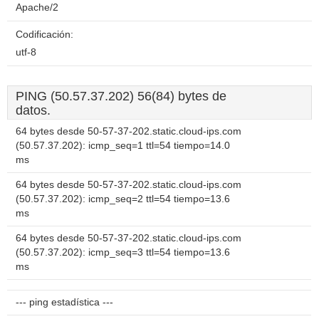
Apache/2
Codificación:
utf-8
PING (50.57.37.202) 56(84) bytes de
datos.
64 bytes desde 50-57-37-202.static.cloud-ips.com
(50.57.37.202): icmp_seq=1 ttl=54 tiempo=14.0
ms
64 bytes desde 50-57-37-202.static.cloud-ips.com
(50.57.37.202): icmp_seq=2 ttl=54 tiempo=13.6
ms
64 bytes desde 50-57-37-202.static.cloud-ips.com
(50.57.37.202): icmp_seq=3 ttl=54 tiempo=13.6
ms
--- ping estadística ---