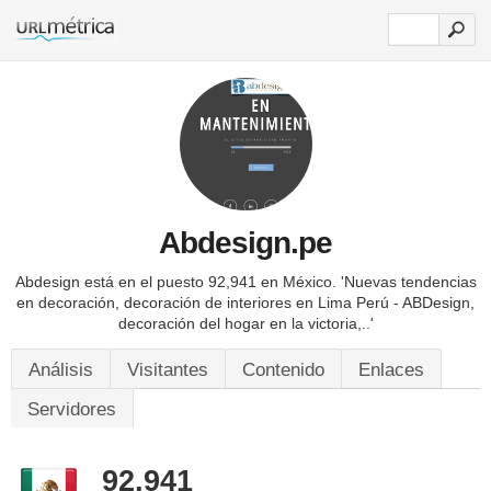
Abdesign.pe
Abdesign está en el puesto 92,941 en México.
'Nuevas tendencias
en decoración, decoración de interiores en Lima Perú - ABDesign,
decoración del hogar en la victoria,..'
Análisis
Visitantes
Contenido
Enlaces
Servidores
92,941