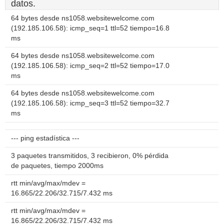
datos.
64 bytes desde ns1058.websitewelcome.com
(192.185.106.58): icmp_seq=1 ttl=52 tiempo=16.8
ms
64 bytes desde ns1058.websitewelcome.com
(192.185.106.58): icmp_seq=2 ttl=52 tiempo=17.0
ms
64 bytes desde ns1058.websitewelcome.com
(192.185.106.58): icmp_seq=3 ttl=52 tiempo=32.7
ms
--- ping estadística ---
3 paquetes transmitidos, 3 recibieron, 0% pérdida
de paquetes, tiempo 2000ms
rtt min/avg/max/mdev =
16.865/22.206/32.715/7.432 ms
rtt min/avg/max/mdev =
16.865/22.206/32.715/7.432 ms