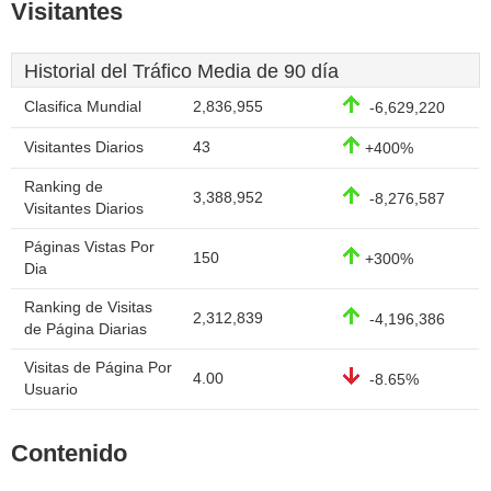
Visitantes
Historial del Tráfico Media de 90 día
Clasifica Mundial
2,836,955
-6,629,220
Visitantes Diarios
43
+400%
Ranking de
3,388,952
-8,276,587
Visitantes Diarios
Páginas Vistas Por
150
+300%
Dia
Ranking de Visitas
2,312,839
-4,196,386
de Página Diarias
Visitas de Página Por
4.00
-8.65%
Usuario
Contenido