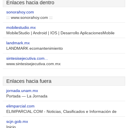
Enlaces hacia dentro
sonorahoy.com
::: www.sonorahoy.com :::
mobilestudio.mx
MobileStudio | Android | IOS | Desarrollo AplicacionesMobile
landmark.mx
LANDMARK ecomantenimiento
sintesisejecutiva.com...
www.sintesisejecutiva.com.mx
Enlaces hacia fuera
jornada.unam.mx
Portada — La Jornada
elimparcial.com
ELIMPARCIAL.COM - Noticias, Clasificados e Información de
scjn.gob.mx
Inicio