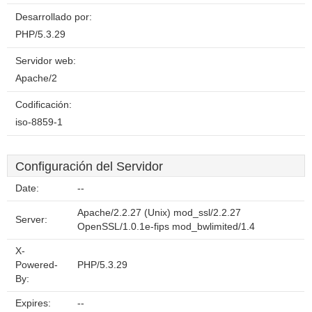
Desarrollado por:
PHP/5.3.29
Servidor web:
Apache/2
Codificación:
iso-8859-1
Configuración del Servidor
Date:
--
Apache/2.2.27 (Unix) mod_ssl/2.2.27
Server:
OpenSSL/1.0.1e-fips mod_bwlimited/1.4
X-
Powered-
PHP/5.3.29
By:
Expires:
--