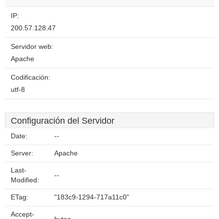
IP:
200.57.128.47
Servidor web:
Apache
Codificación:
utf-8
Configuración del Servidor
Date:
--
Server:
Apache
Last-
--
Modified:
ETag:
"183c9-1294-717a11c0"
Accept-