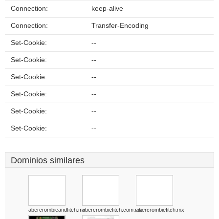
Connection:
keep-alive
Connection:
Transfer-Encoding
Set-Cookie:
--
Set-Cookie:
--
Set-Cookie:
--
Set-Cookie:
--
Set-Cookie:
--
Set-Cookie:
--
Dominios similares
abercrombieandfitch.mx
abercrombiefitch.com.mx
abercrombiefitch.mx