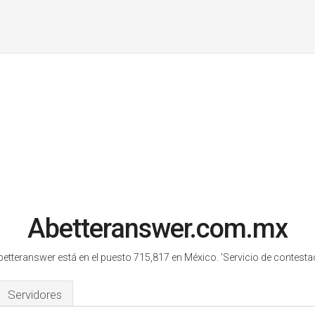
Abetteranswer.com.mx
betteranswer está en el puesto 715,817 en México.
'Servicio de contestac
Servidores