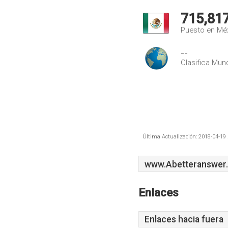
715,81
Puesto en Mé
--
Clasifica Mund
Última Actualización: 2018-04-19 
www.Abetteranswer
Enlaces
Enlaces hacia fuera