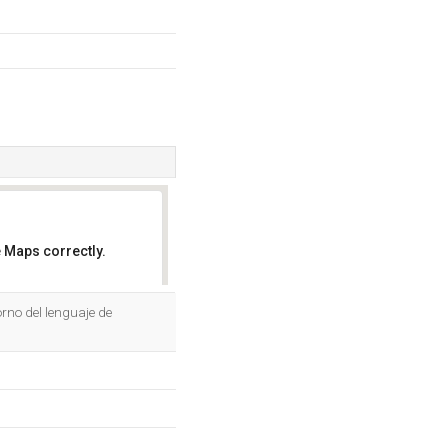
 Maps correctly.
OK
rno del lenguaje de