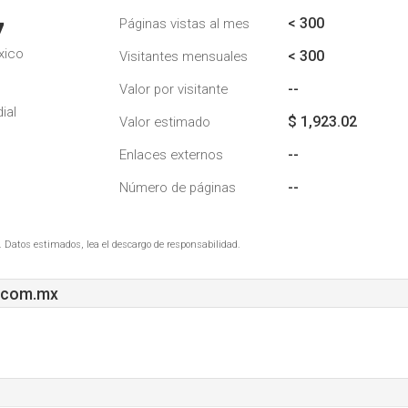
< 300
Páginas vistas al mes
7
xico
< 300
Visitantes mensuales
--
Valor por visitante
ial
$ 1,923.02
Valor estimado
--
Enlaces externos
--
Número de páginas
. Datos estimados, lea el descargo de responsabilidad.
.com.mx