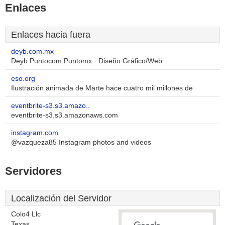
Enlaces
Enlaces hacia fuera
deyb.com.mx
Deyb Puntocom Puntomx · Diseño Gráfico/Web
eso.org
Ilustración animada de Marte hace cuatro mil millones de
eventbrite-s3.s3.amazo..
eventbrite-s3.s3.amazonaws.com
instagram.com
@vazqueza85 Instagram photos and videos
Servidores
Localización del Servidor
Colo4 Llc
Texas