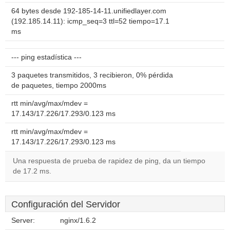
64 bytes desde 192-185-14-11.unifiedlayer.com
(192.185.14.11): icmp_seq=3 ttl=52 tiempo=17.1
ms
--- ping estadística ---
3 paquetes transmitidos, 3 recibieron, 0% pérdida
de paquetes, tiempo 2000ms
rtt min/avg/max/mdev =
17.143/17.226/17.293/0.123 ms
rtt min/avg/max/mdev =
17.143/17.226/17.293/0.123 ms
Una respuesta de prueba de rapidez de ping, da un tiempo
de 17.2 ms.
Configuración del Servidor
Server:
nginx/1.6.2