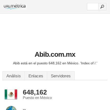
Abib.com.mx
Abib está en el puesto 648,162 en México.
'Index of /.'
Análisis
Enlaces
Servidores
648,162
Puesto en México
--