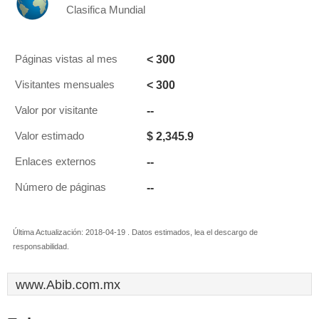
Clasifica Mundial
< 300
Páginas vistas al mes
< 300
Visitantes mensuales
--
Valor por visitante
$ 2,345.9
Valor estimado
--
Enlaces externos
--
Número de páginas
Última Actualización: 2018-04-19 . Datos estimados, lea el descargo de
responsabilidad.
www.Abib.com.mx