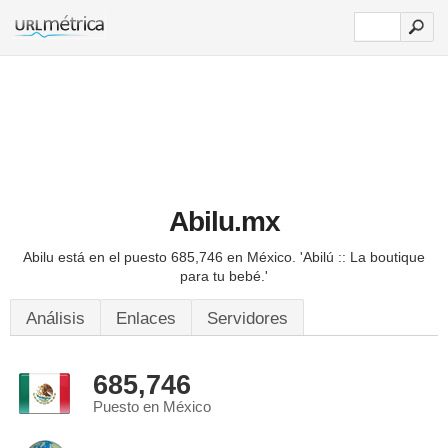
Abilu.mx
Abilu está en el puesto 685,746 en México.
'Abilú :: La boutique
para tu bebé.'
Análisis
Enlaces
Servidores
685,746
Puesto en México