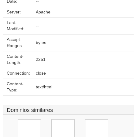
Date:
--
Server:
Apache
Last-
--
Modified:
Accept-
bytes
Ranges:
Content-
2251
Length:
Connection:
close
Content-
text/html
Type:
Dominios similares