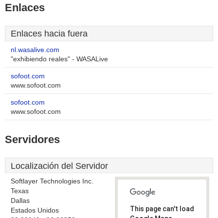
Enlaces
Enlaces hacia fuera
nl.wasalive.com
"exhibiendo reales" - WASALive
sofoot.com
www.sofoot.com
sofoot.com
www.sofoot.com
Servidores
Localización del Servidor
Softlayer Technologies Inc.
Texas
Dallas
This page can't load
Estados Unidos