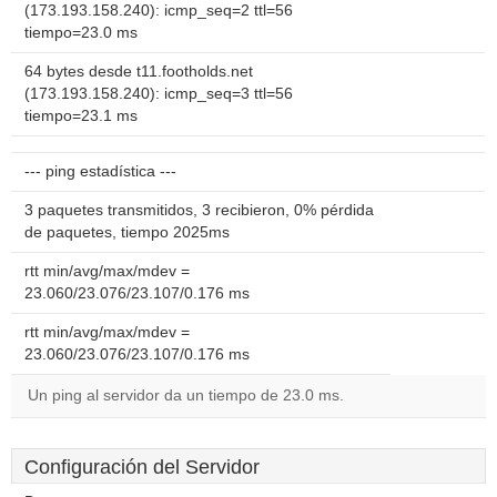
(173.193.158.240): icmp_seq=2 ttl=56
tiempo=23.0 ms
64 bytes desde t11.footholds.net
(173.193.158.240): icmp_seq=3 ttl=56
tiempo=23.1 ms
--- ping estadística ---
3 paquetes transmitidos, 3 recibieron, 0% pérdida
de paquetes, tiempo 2025ms
rtt min/avg/max/mdev =
23.060/23.076/23.107/0.176 ms
rtt min/avg/max/mdev =
23.060/23.076/23.107/0.176 ms
Un ping al servidor da un tiempo de 23.0 ms.
Configuración del Servidor