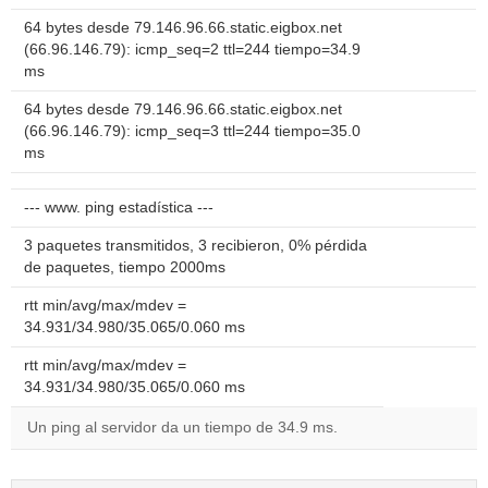
64 bytes desde 79.146.96.66.static.eigbox.net
(66.96.146.79): icmp_seq=2 ttl=244 tiempo=34.9
ms
64 bytes desde 79.146.96.66.static.eigbox.net
(66.96.146.79): icmp_seq=3 ttl=244 tiempo=35.0
ms
--- www. ping estadística ---
3 paquetes transmitidos, 3 recibieron, 0% pérdida
de paquetes, tiempo 2000ms
rtt min/avg/max/mdev =
34.931/34.980/35.065/0.060 ms
rtt min/avg/max/mdev =
34.931/34.980/35.065/0.060 ms
Un ping al servidor da un tiempo de 34.9 ms.