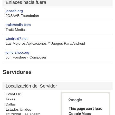
Enlaces hacia fuera
josaab.org
JOSAAB Foundation
truittmedia.com
Truitt Media
windroid7.net
Las Mejores Aplicaciones Y Juegos Para Android
jonforshee.org
Jon Forshee - Composer
Servidores
Localización del Servidor
Colo4 Llc
Texas
Dallas
This page can't load
Estados Unidos
Google Maps
32.78306, -96.80667