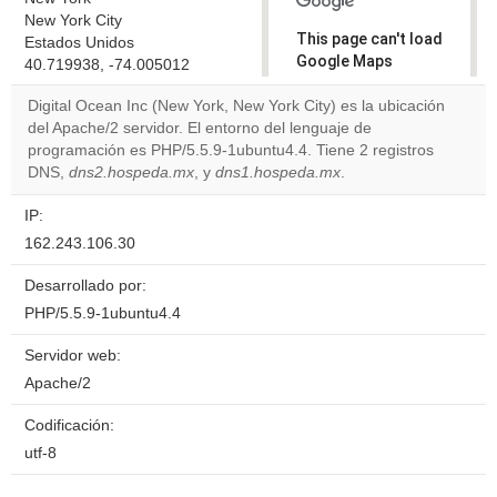
New York City
This page can't load
Estados Unidos
Google Maps
40.719938, -74.005012
correctly.
Digital Ocean Inc (New York, New York City) es la ubicación
del Apache/2 servidor. El entorno del lenguaje de
Do you
OK
programación es PHP/5.5.9-1ubuntu4.4. Tiene 2 registros
own this
website?
DNS,
dns2.hospeda.mx
, y
dns1.hospeda.mx
.
IP:
162.243.106.30
Desarrollado por:
PHP/5.5.9-1ubuntu4.4
Servidor web:
Apache/2
Codificación:
utf-8