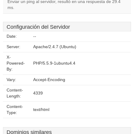
Enviar un ping al servidor, resultó en una respuesta de 29.4
ms.
Configuración del Servidor
Date:
--
Server:
Apache/2.4.7 (Ubuntu)
X-
Powered-
PHP/5.5.9-1ubuntu4.4
By:
Vary:
Accept-Encoding
Content-
4339
Length:
Content-
text/html
Type:
Dominios similares