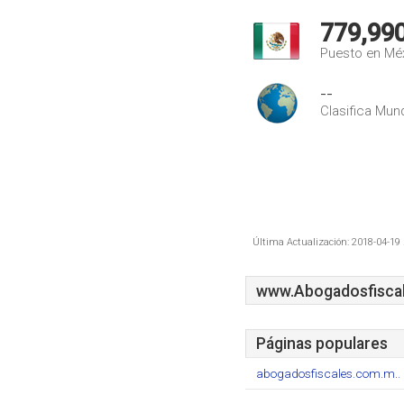
779,99
Puesto en Mé
--
Clasifica Mund
Última Actualización: 2018-04-19 
www.Abogadosfisca
Páginas populares
abogadosfiscales.com.m..