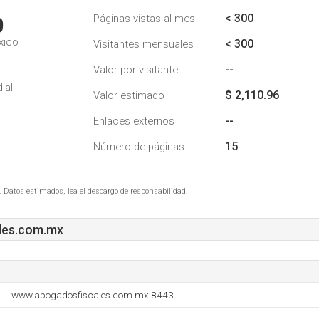
< 300
Páginas vistas al mes
0
xico
< 300
Visitantes mensuales
--
Valor por visitante
ial
$ 2,110.96
Valor estimado
--
Enlaces externos
15
Número de páginas
. Datos estimados, lea el descargo de responsabilidad.
les.com.mx
www.abogadosfiscales.com.mx:8443