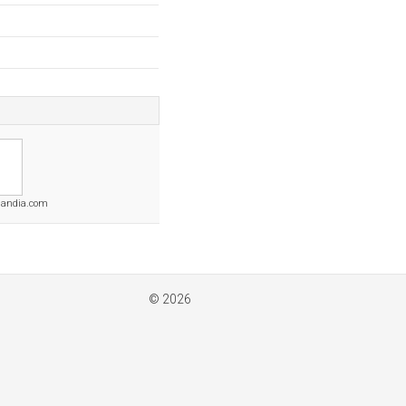
gandia.com
© 2026