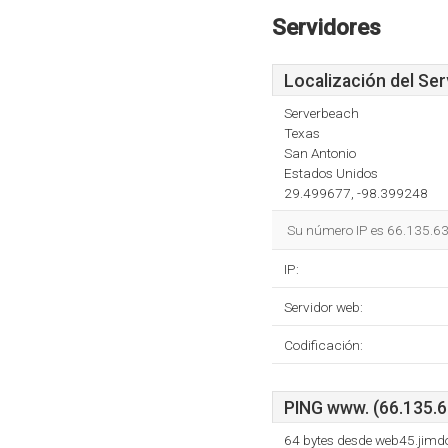
Servidores
Localización del Ser
Serverbeach
Texas
San Antonio
Estados Unidos
29.499677, -98.399248
Su número IP es 66.135.63.
IP:
Servidor web:
Codificación:
PING www. (66.135.6
64 bytes desde web45.jimd