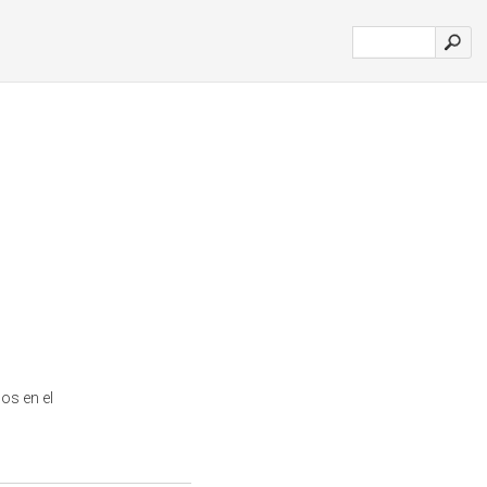
os en el