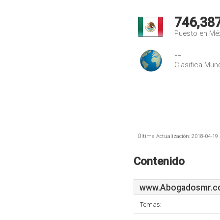
746,38
Puesto en Mé
--
Clasifica Mund
Última Actualización: 2018-04-19 
Contenido
www.Abogadosmr.c
Temas: