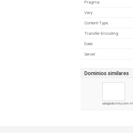
Pragma:
Vary:
Content-Type:
Transfer-Encoding:
Date:
Server:
Dominios similares
abogadosmty.com.m