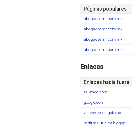
Páginas populares
abogadosmr.com.mx
abogadosmr.com.mx
abogadosmr.com.mx
abogadosmr.com.mx
Enlaces
Enlaces hacia fuera
es.jimdo.com
google.com
villahermosa.gob.mx
mrfirmajuridica.blogsp..