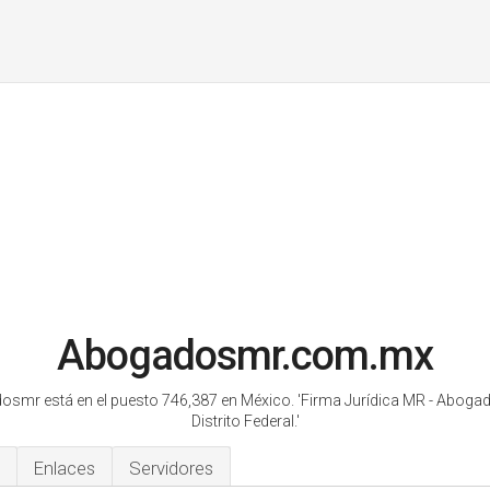
Abogadosmr.com.mx
smr está en el puesto 746,387 en México.
'Firma Jurídica MR - Abogad
Distrito Federal.'
Enlaces
Servidores