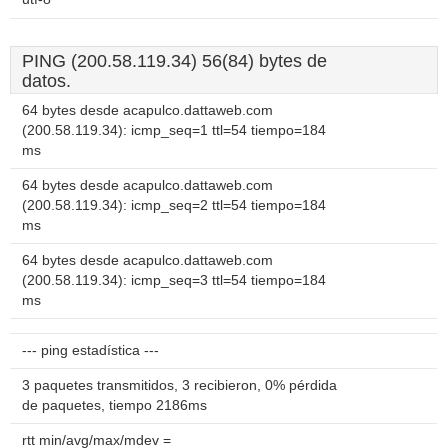
PING (200.58.119.34) 56(84) bytes de
datos.
64 bytes desde acapulco.dattaweb.com
(200.58.119.34): icmp_seq=1 ttl=54 tiempo=184
ms
64 bytes desde acapulco.dattaweb.com
(200.58.119.34): icmp_seq=2 ttl=54 tiempo=184
ms
64 bytes desde acapulco.dattaweb.com
(200.58.119.34): icmp_seq=3 ttl=54 tiempo=184
ms
--- ping estadística ---
3 paquetes transmitidos, 3 recibieron, 0% pérdida
de paquetes, tiempo 2186ms
rtt min/avg/max/mdev =