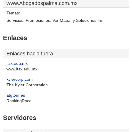
www.Abogadospalma.com.mx
Temas:
Servicios, Promociones, Ver Mapa, y Soluciones Im.
Enlaces
Enlaces hacia fuera
itsx.edu.mx
www.itsx.edu.mx
kylercorp.com
The Kyler Corporation
atgtour.es
RankingRace
Servidores