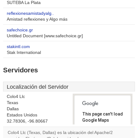
SUTEBA La Plata
reflexionesamistadyalg..
Amistad reflexiones y Algo más
safechoice.gr
Untitled Document [www.safechoice.gr]
stakintl.com
Stak International
Servidores
Localización del Servidor
Colo4 Llc
Texas
Dallas
This page can't load
Estados Unidos
Google Maps
32.78306, -96.80667
correctly.
Colo4 Llc (Texas, Dallas) es la ubicación del Apache/2