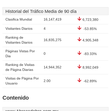
Historial del Tráfico Media de 90 día
Clasifica Mundial
16,147,419
6,723,380
Visitantes Diarios
4
-53.85%
Ranking de
16,835,275
4,905,348
Visitantes Diarios
Páginas Vistas Por
0
-83.33%
Dia
Ranking de Visitas
14,944,352
8,992,049
de Página Diarias
Visitas de Página Por
2.00
-62.89%
Usuario
Contenido