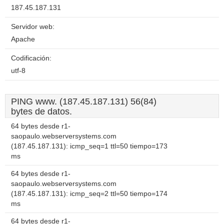
187.45.187.131
Servidor web:
Apache
Codificación:
utf-8
PING www. (187.45.187.131) 56(84)
bytes de datos.
64 bytes desde r1-
saopaulo.webserversystems.com
(187.45.187.131): icmp_seq=1 ttl=50 tiempo=173
ms
64 bytes desde r1-
saopaulo.webserversystems.com
(187.45.187.131): icmp_seq=2 ttl=50 tiempo=174
ms
64 bytes desde r1-