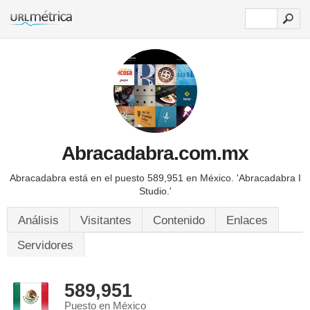
Abracadabra.com.mx
Abracadabra está en el puesto 589,951 en México.
'Abracadabra I
Studio.'
Análisis
Visitantes
Contenido
Enlaces
Servidores
589,951
Puesto en México