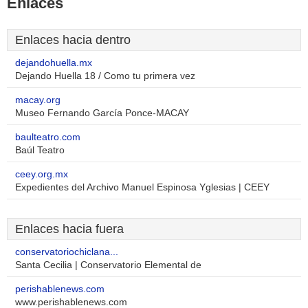
Enlaces
Enlaces hacia dentro
dejandohuella.mx
Dejando Huella 18 / Como tu primera vez
macay.org
Museo Fernando García Ponce-MACAY
baulteatro.com
Baúl Teatro
ceey.org.mx
Expedientes del Archivo Manuel Espinosa Yglesias | CEEY
Enlaces hacia fuera
conservatoriochiclana...
Santa Cecilia | Conservatorio Elemental de
perishablenews.com
www.perishablenews.com