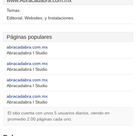
www.Abracadabra.com.mx
Temas:
Editorial, Websites, y Instalaciones.
Páginas populares
abracadabra.com.mx
Abracadabra I Studio
abracadabra.com.mx
Abracadabra I Studio
abracadabra.com.mx
Abracadabra I Studio
abracadabra.com.mx
Abracadabra I Studio
El sitio cuenta con unos 5 usuarios diarios, viendo en
promedio 2.00 páginas cada uno.