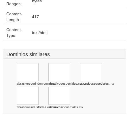
bytes
Ranges:
Content-
417
Length:
Content-
text/html
Type:
Dominios similares
abrasivoscorindon.com.mx
abrasivosespeciales.com.mx
abrasivosespeciales.mx
abrasivosindustriales.com.mx
abrasivosindustriales.mx