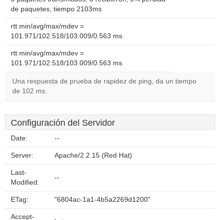
de paquetes, tiempo 2103ms
rtt min/avg/max/mdev =
101.971/102.518/103.009/0.563 ms
rtt min/avg/max/mdev =
101.971/102.518/103.009/0.563 ms
Una respuesta de prueba de rapidez de ping, da un tiempo
de 102 ms.
Configuración del Servidor
Date:
--
Server:
Apache/2.2.15 (Red Hat)
Last-
--
Modified:
ETag:
"6804ac-1a1-4b5a2269d1200"
Accept-