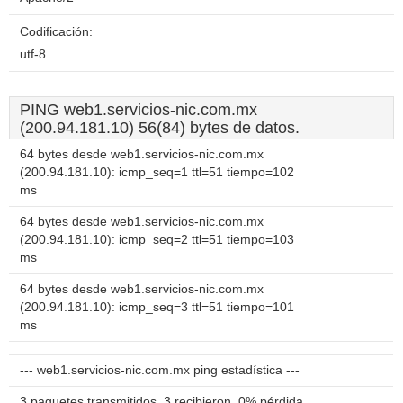
Codificación:
utf-8
PING web1.servicios-nic.com.mx
(200.94.181.10) 56(84) bytes de datos.
64 bytes desde web1.servicios-nic.com.mx
(200.94.181.10): icmp_seq=1 ttl=51 tiempo=102
ms
64 bytes desde web1.servicios-nic.com.mx
(200.94.181.10): icmp_seq=2 ttl=51 tiempo=103
ms
64 bytes desde web1.servicios-nic.com.mx
(200.94.181.10): icmp_seq=3 ttl=51 tiempo=101
ms
--- web1.servicios-nic.com.mx ping estadística ---
3 paquetes transmitidos, 3 recibieron, 0% pérdida