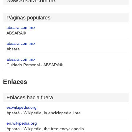
www.Absara.com.mx
Páginas populares
absara.com.mx
ABSARA®
absara.com.mx
Absara
absara.com.mx
Cuidado Personal - ABSARA®
Enlaces
Enlaces hacia fuera
es.wikipedia.org
Apsará - Wikipedia, la enciclopedia libre
en.wikipedia.org
Apsara - Wikipedia, the free encyclopedia