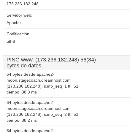
173.236.182.248
Servidor web:
Apache
Codificación:
utf-8
PING www. (173.236.182.248) 56(84)
bytes de datos.
64 bytes desde apache2-
moon.stagecoach.dreamhost.com
(173.236.182.248): icmp_seq=1 ttl=51
tiempo=38.3 ms
64 bytes desde apache2-
moon.stagecoach.dreamhost.com
(173.236.182.248): icmp_seq=2 ttl=51
tiempo=38.2 ms
64 bytes desde apache2-