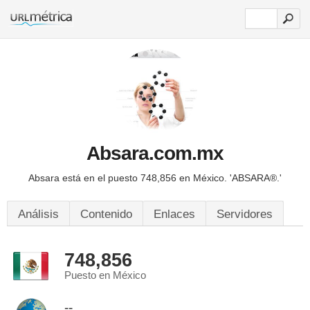
Absara.com.mx
Absara está en el puesto 748,856 en México.
'ABSARA®.'
Análisis
Contenido
Enlaces
Servidores
748,856
Puesto en México
--